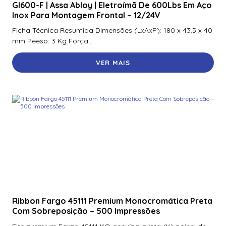
Gl600-F | Assa Abloy | Eletroímã De 600Lbs Em Aço
Inox Para Montagem Frontal – 12/24V
Ficha Técnica Resumida Dimensões (LxAxP): 180 x 43,5 x 40
mm Peeso: 3 Kg Força...
VER MAIS
Ribbon Fargo 45111 Premium Monocromática Preta
Com Sobreposição – 500 Impressões