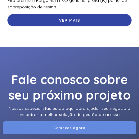
Fita premium Fargo 45111 KO genuína: preta (K) painel de
sobreposição de resina...
VER MAIS
Fale conosco sobre
seu próximo projeto
Nossos especialistas estão aqui para ajudar seu negócio a
encontrar a melhor solução de gestão de acesso.
Começar agora