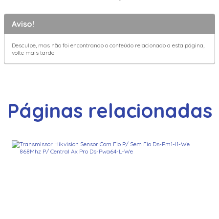
Aviso!
Desculpe, mas não foi encontrando o conteúdo relacionado a esta página,
volte mais tarde
Páginas relacionadas