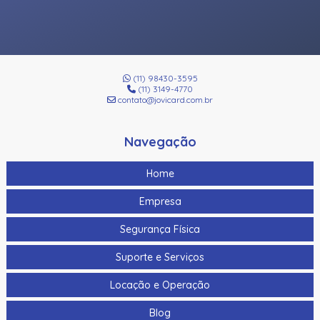
(11) 98430-3595
(11) 3149-4770
contato@jovicard.com.br
Navegação
Home
Empresa
Segurança Física
Suporte e Serviços
Locação e Operação
Blog