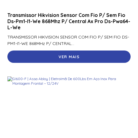
Transmissor Hikvision Sensor Com Fio P/ Sem Fio
Ds-Pm1-I1-We 868Mhz P/ Central Ax Pro Ds-Pwa64-
L-We
TRANSMISSOR HIKVISION SENSOR COM FIO P/ SEM FIO DS-
PM1-I1-WE 868MHz P/ CENTRAL...
VER MAIS