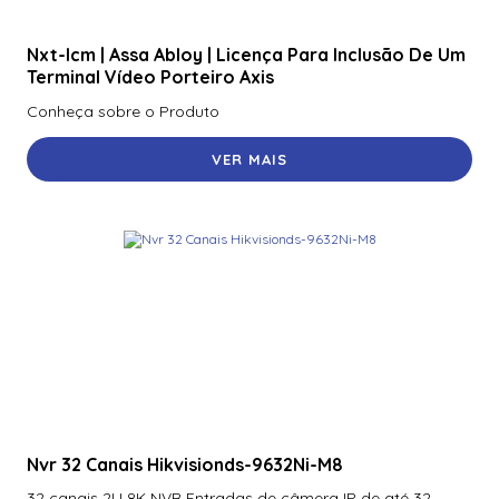
Nxt-Icm | Assa Abloy | Licença Para Inclusão De Um
Terminal Vídeo Porteiro Axis
Conheça sobre o Produto
VER MAIS
Nvr 32 Canais Hikvisionds-9632Ni-M8
32 canais 2U 8K NVR Entradas de câmera IP de até 32