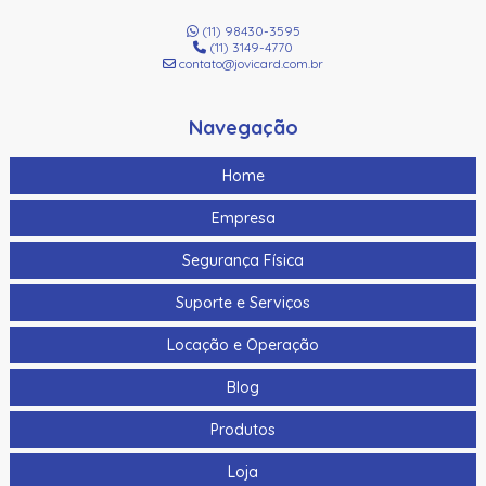
(11) 98430-3595
(11) 3149-4770
contato@jovicard.com.br
Navegação
Home
Empresa
Segurança Física
Suporte e Serviços
Locação e Operação
Blog
Produtos
Loja