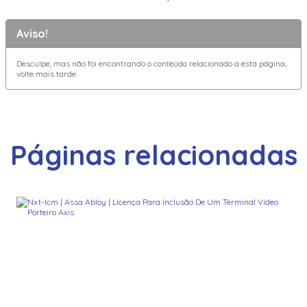
Aviso!
Desculpe, mas não foi encontrando o conteúdo relacionado a esta página,
volte mais tarde
Páginas relacionadas