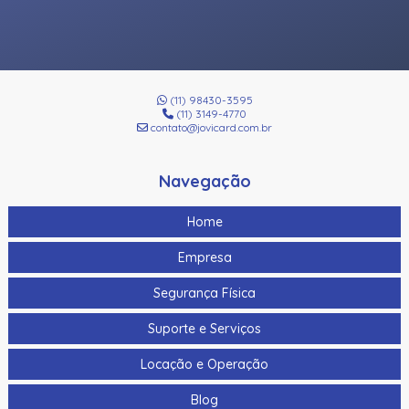
(11) 98430-3595
(11) 3149-4770
contato@jovicard.com.br
Navegação
Home
Empresa
Segurança Física
Suporte e Serviços
Locação e Operação
Blog