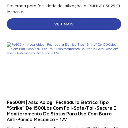
Projetada para facilidade de utilização, a OMNIKEY 5025 CL
lê tags e...
VER MAIS
Fe600M | Assa Abloy | Fechadura Elétrica Tipo
“Strike” De 1500Lbs Com Fail-Safe/Fail-Secure E
Monitoramento De Status Para Uso Com Barra
Anti-Pânico Mecânica – 12V