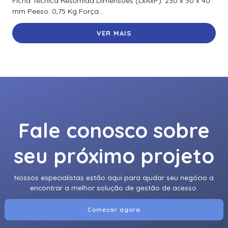
Ficha Técnica Resumida Dimensões (LxAxP): 230 x 30 x 40
mm Peeso: 0,75 Kg Força...
VER MAIS
Fale conosco sobre
seu próximo projeto
Nossos especialistas estão aqui para ajudar seu negócio a
encontrar a melhor solução de gestão de acesso.
Começar agora