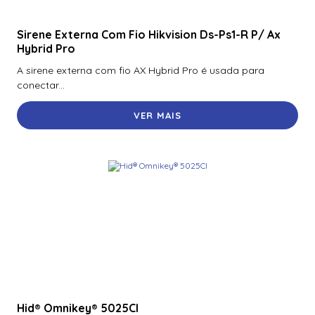
Sirene Externa Com Fio Hikvision Ds-Ps1-R P/ Ax
Hybrid Pro
A sirene externa com fio AX Hybrid Pro é usada para
conectar...
VER MAIS
Hid® Omnikey® 5025Cl