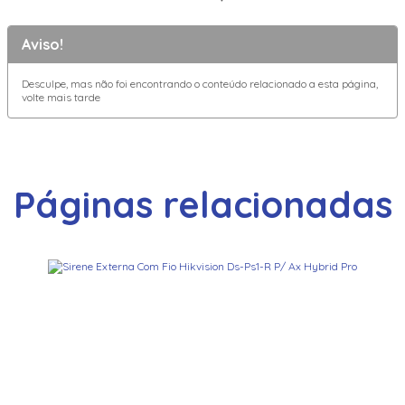
Aviso!
Desculpe, mas não foi encontrando o conteúdo relacionado a esta página,
volte mais tarde
Páginas relacionadas