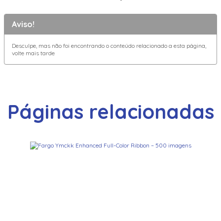
Aviso!
Desculpe, mas não foi encontrando o conteúdo relacionado a esta página,
volte mais tarde
Páginas relacionadas