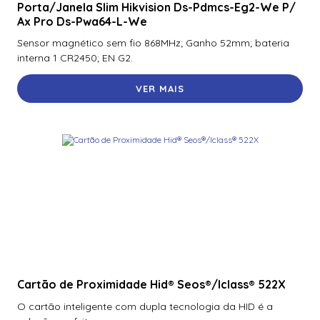
Porta/Janela Slim Hikvision Ds-Pdmcs-Eg2-We P/
Ax Pro Ds-Pwa64-L-We
Sensor magnético sem fio 868MHz; Ganho 52mm; bateria
interna 1 CR2450; EN G2.
VER MAIS
Cartão de Proximidade Hid® Seos®/Iclass® 522X
O cartão inteligente com dupla tecnologia da HID é a