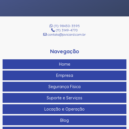
(11) 98430-3595
(11) 3149-4770
contato@jovicard.com.br
Navegação
Home
Empresa
Segurança Física
Suporte e Serviços
Locação e Operação
Blog