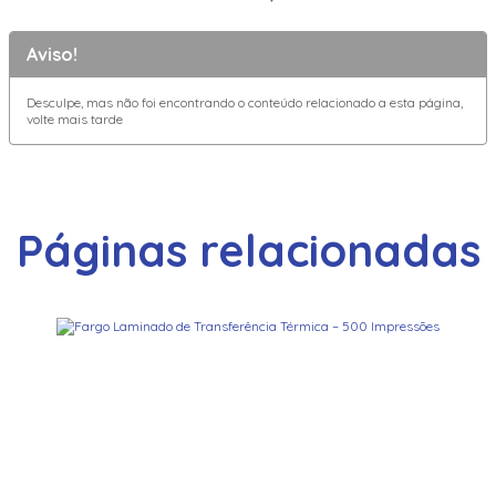
Aviso!
Desculpe, mas não foi encontrando o conteúdo relacionado a esta página,
volte mais tarde
Páginas relacionadas