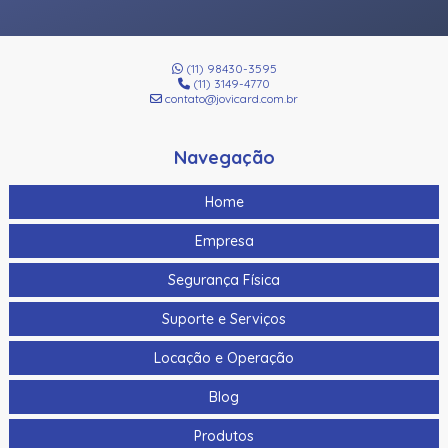
(11) 98430-3595
(11) 3149-4770
contato@jovicard.com.br
Navegação
Home
Empresa
Segurança Física
Suporte e Serviços
Locação e Operação
Blog
Produtos