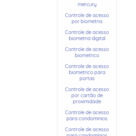
mercury
Controle de acesso
por biometria
Controle de acesso
biometria digital
Controle de acesso
biometrico
Controle de acesso
biometrico para
portas
Controle de acesso
por cartão de
proximidade
Controle de acesso
para condominios
Controle de acesso
para condomínios