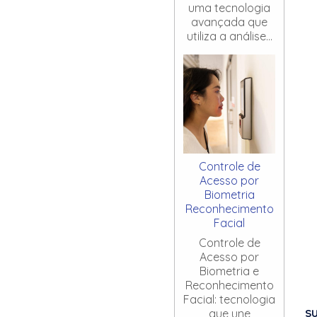
uma tecnologia
avançada que
utiliza a análise...
Controle de
Acesso por
Biometria
Reconhecimento
Facial
Controle de
Acesso por
Biometria e
Reconhecimento
Facial: tecnologia
S
que une