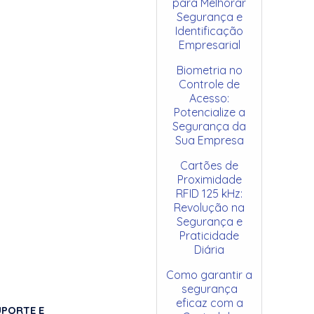
para Melhorar
Segurança e
Identificação
Empresarial
Biometria no
Controle de
Acesso:
Potencialize a
Segurança da
Sua Empresa
Cartões de
Proximidade
RFID 125 kHz:
Revolução na
Segurança e
Praticidade
Diária
Como garantir a
segurança
eficaz com a
UPORTE E