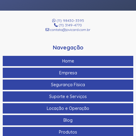
(11) 98430-3595
(11) 3149-4770
contato@jovicard.com.br
Navegação
Home
Empresa
Segurança Física
Suporte e Serviços
Locação e Operação
Blog
Produtos