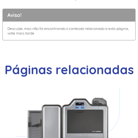
Aviso!
Desculpe, mas não foi encontrando o conteúdo relacionado a esta página,
volte mais tarde
Páginas relacionadas