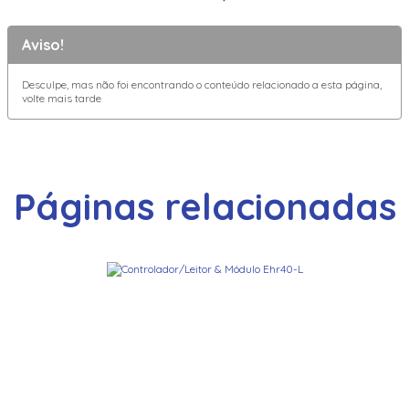
Aviso!
Desculpe, mas não foi encontrando o conteúdo relacionado a esta página,
volte mais tarde
Páginas relacionadas