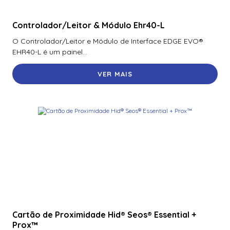
Controlador/Leitor & Módulo Ehr40-L
O Controlador/Leitor e Módulo de Interface EDGE EVO®
EHR40-L é um painel...
VER MAIS
Cartão de Proximidade Hid® Seos® Essential +
Prox™