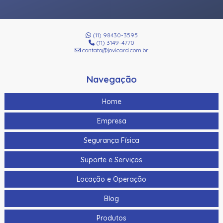
(11) 98430-3595
(11) 3149-4770
contato@jovicard.com.br
Navegação
Home
Empresa
Segurança Física
Suporte e Serviços
Locação e Operação
Blog
Produtos