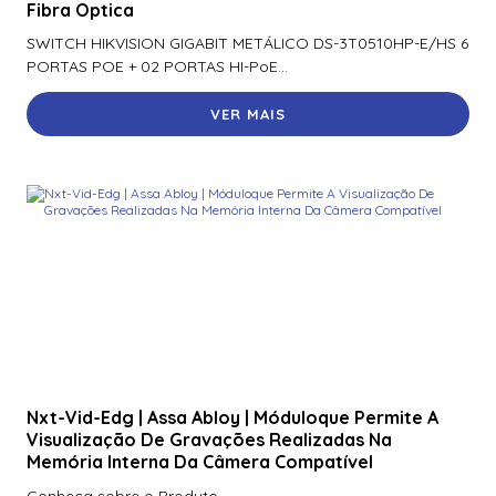
Fibra Optica
SWITCH HIKVISION GIGABIT METÁLICO DS-3T0510HP-E/HS 6
PORTAS POE + 02 PORTAS HI-PoE...
VER MAIS
Nxt-Vid-Edg | Assa Abloy | Móduloque Permite A
Visualização De Gravações Realizadas Na
Memória Interna Da Câmera Compatível
Conheça sobre o Produto