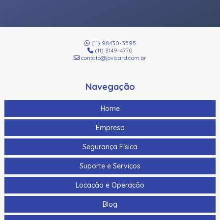
(11) 98430-3595
(11) 3149-4770
contato@jovicard.com.br
Navegação
Home
Empresa
Segurança Física
Suporte e Serviços
Locação e Operação
Blog