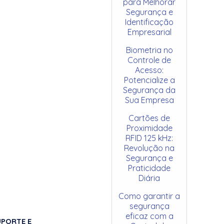
para Melhorar
Segurança e
Identificação
Empresarial
Biometria no
Controle de
Acesso:
Potencialize a
Segurança da
Sua Empresa
Cartões de
Proximidade
RFID 125 kHz:
Revolução na
Segurança e
Praticidade
Diária
Como garantir a
segurança
eficaz com a
UPORTE E