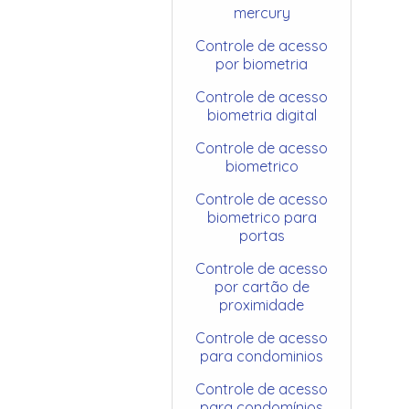
mercury
Controle de acesso
por biometria
Controle de acesso
biometria digital
Controle de acesso
biometrico
Controle de acesso
biometrico para
portas
Controle de acesso
por cartão de
proximidade
Controle de acesso
para condominios
Controle de acesso
para condomínios