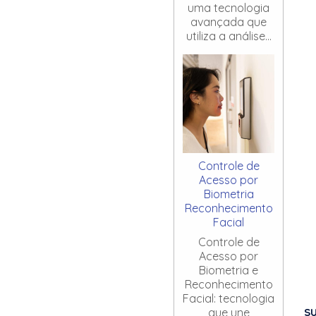
uma tecnologia
avançada que
utiliza a análise...
Controle de
Acesso por
Biometria
Reconhecimento
Facial
Controle de
Acesso por
Biometria e
Reconhecimento
Facial: tecnologia
S
que une