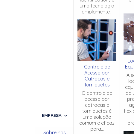
uma tecnologia
amplamente...
Lo
Controle de
Equ
Acesso por
A s
Catracas e
lo
Torniquetes
equ
O controle de
da 
acesso por
pr
catracas e
ag
torniquetes é
flex
EMPRESA
uma solução
comum e eficaz
pro
para...
Sobre nós