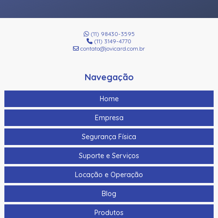
(11) 98430-3595
(11) 3149-4770
contato@jovicard.com.br
Navegação
Home
Empresa
Segurança Física
Suporte e Serviços
Locação e Operação
Blog
Produtos