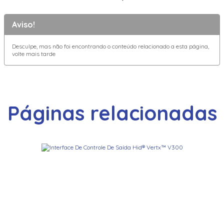
Aviso!
Desculpe, mas não foi encontrando o conteúdo relacionado a esta página,
volte mais tarde
Páginas relacionadas