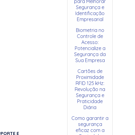
para Melhorar
Segurança e
Identificação
Empresarial
Biometria no
Controle de
Acesso:
Potencialize a
Segurança da
Sua Empresa
Cartões de
Proximidade
RFID 125 kHz:
Revolução na
Segurança e
Praticidade
Diária
Como garantir a
segurança
eficaz com a
UPORTE E