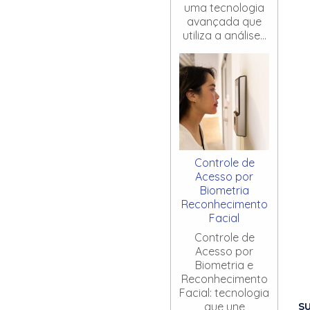
uma tecnologia
avançada que
utiliza a análise...
Controle de
Acesso por
Biometria
Reconhecimento
Facial
Controle de
Acesso por
Biometria e
Reconhecimento
Facial: tecnologia
S
que une