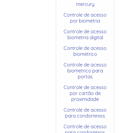
mercury
Controle de acesso
por biometria
Controle de acesso
biometria digital
Controle de acesso
biometrico
Controle de acesso
biometrico para
portas
Controle de acesso
por cartão de
proximidade
Controle de acesso
para condominios
Controle de acesso
para condomínios