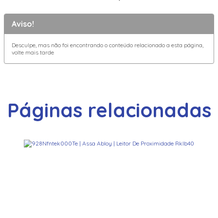
Aviso!
Desculpe, mas não foi encontrando o conteúdo relacionado a esta página,
volte mais tarde
Páginas relacionadas