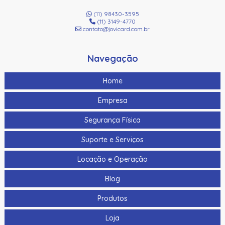
(11) 98430-3595
(11) 3149-4770
contato@jovicard.com.br
Navegação
Home
Empresa
Segurança Física
Suporte e Serviços
Locação e Operação
Blog
Produtos
Loja