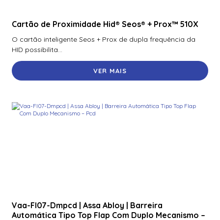
Cartão de Proximidade Hid® Seos® + Prox™ 510X
O cartão inteligente Seos + Prox de dupla frequência da
HID possibilita...
VER MAIS
Vaa-Fl07-Dmpcd | Assa Abloy | Barreira
Automática Tipo Top Flap Com Duplo Mecanismo –