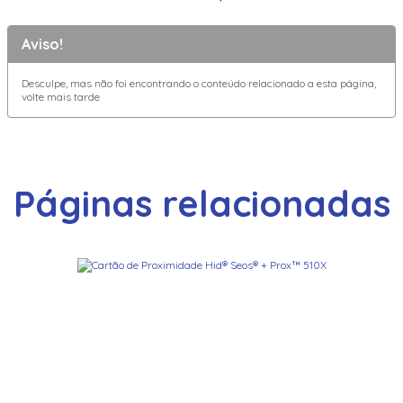
Aviso!
Desculpe, mas não foi encontrando o conteúdo relacionado a esta página,
volte mais tarde
Páginas relacionadas