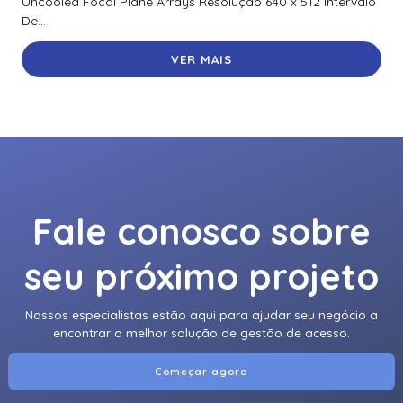
Uncooled Focal Plane Arrays Resolução 640 x 512 Intervalo
De...
VER MAIS
Fale conosco sobre
seu próximo projeto
Nossos especialistas estão aqui para ajudar seu negócio a
encontrar a melhor solução de gestão de acesso.
Começar agora