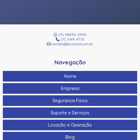
(11) 98430-3595
(11) 3149-4770
contato@jovicard.com.br
Navegação
Home
Empresa
Segurança Física
Suporte e Serviços
Locação e Operação
Blog