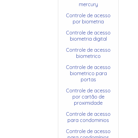
mercury
Controle de acesso
por biometria
Controle de acesso
biometria digital
Controle de acesso
biometrico
Controle de acesso
biometrico para
portas
Controle de acesso
por cartão de
proximidade
Controle de acesso
para condominios
Controle de acesso
para condomínios