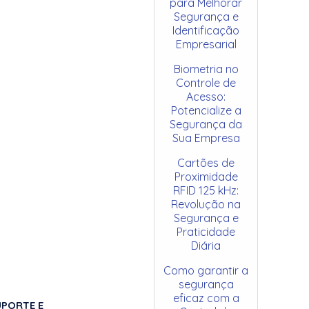
para Melhorar
Segurança e
Identificação
Empresarial
Biometria no
Controle de
Acesso:
Potencialize a
Segurança da
Sua Empresa
Cartões de
Proximidade
RFID 125 kHz:
Revolução na
Segurança e
Praticidade
Diária
Como garantir a
segurança
eficaz com a
UPORTE E