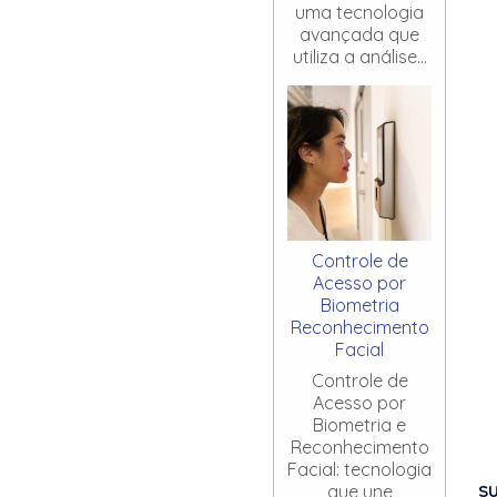
uma tecnologia
avançada que
utiliza a análise...
Controle de
Acesso por
Biometria
Reconhecimento
Facial
Controle de
Acesso por
Biometria e
Reconhecimento
Facial: tecnologia
S
que une