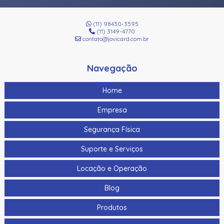
(11) 98430-3595
(11) 3149-4770
contato@jovicard.com.br
Navegação
Home
Empresa
Segurança Física
Suporte e Serviços
Locação e Operação
Blog
Produtos