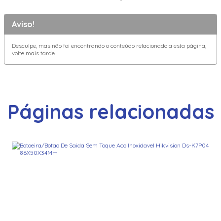
Aviso!
Desculpe, mas não foi encontrando o conteúdo relacionado a esta página,
volte mais tarde
Páginas relacionadas