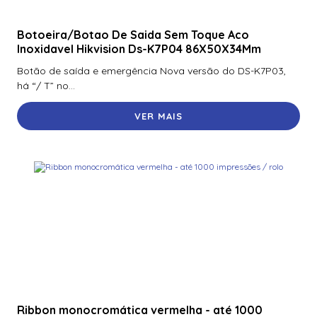
Botoeira/Botao De Saida Sem Toque Aco
Inoxidavel Hikvision Ds-K7P04 86X50X34Mm
Botão de saída e emergência Nova versão do DS-K7P03,
há “/ T” no...
VER MAIS
Ribbon monocromática vermelha - até 1000