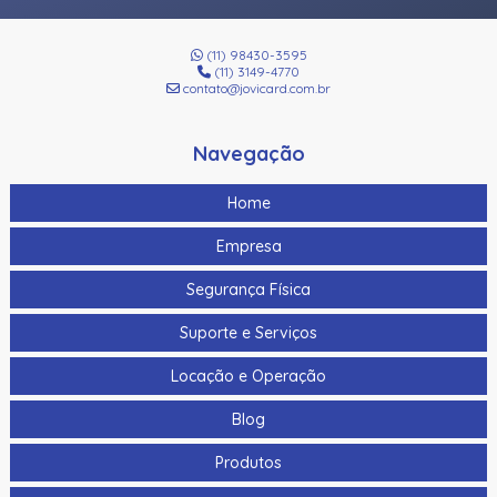
(11) 98430-3595
(11) 3149-4770
contato@jovicard.com.br
Navegação
Home
Empresa
Segurança Física
Suporte e Serviços
Locação e Operação
Blog
Produtos