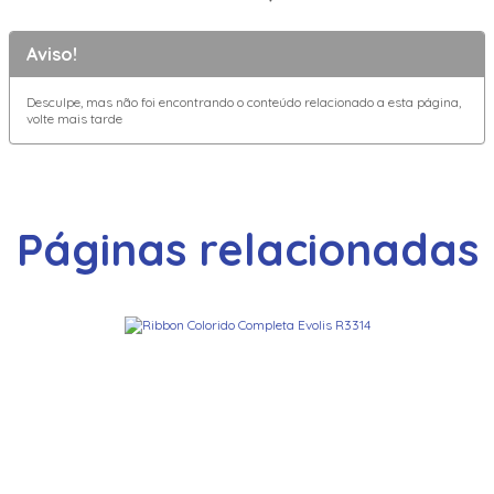
Aviso!
Desculpe, mas não foi encontrando o conteúdo relacionado a esta página,
volte mais tarde
Páginas relacionadas