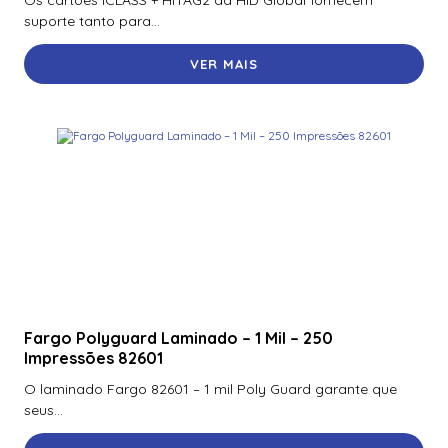
Os cartões iCLASS + HITAG2 da HID Global fornecem
suporte tanto para...
VER MAIS
Fargo Polyguard Laminado – 1 Mil – 250
Impressões 82601
O laminado Fargo 82601 – 1 mil Poly Guard garante que
seus...