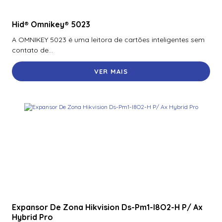
Hid® Omnikey® 5023
A OMNIKEY 5023 é uma leitora de cartões inteligentes sem
contato de...
VER MAIS
Expansor De Zona Hikvision Ds-Pm1-I8O2-H P/ Ax
Hybrid Pro