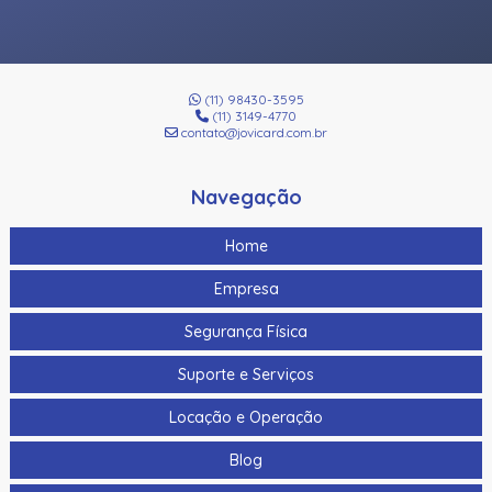
(11) 98430-3595
(11) 3149-4770
contato@jovicard.com.br
Navegação
Home
Empresa
Segurança Física
Suporte e Serviços
Locação e Operação
Blog