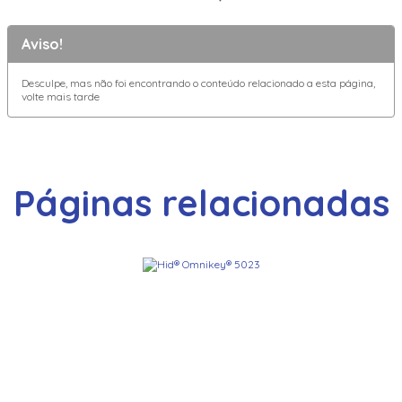
Aviso!
Desculpe, mas não foi encontrando o conteúdo relacionado a esta página,
volte mais tarde
Páginas relacionadas