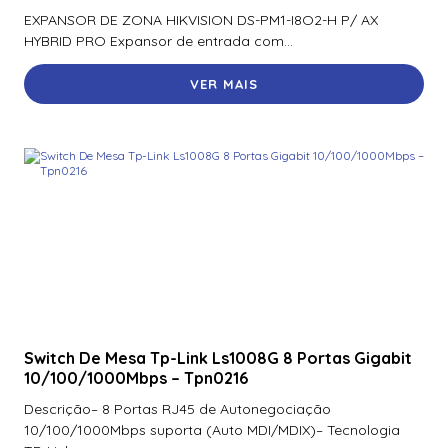
EXPANSOR DE ZONA HIKVISION DS-PM1-I8O2-H P/ AX
HYBRID PRO Expansor de entrada com...
VER MAIS
Switch De Mesa Tp-Link Ls1008G 8 Portas Gigabit
10/100/1000Mbps – Tpn0216
Descrição– 8 Portas RJ45 de Autonegociação
10/100/1000Mbps suporta (Auto MDI/MDIX)– Tecnologia