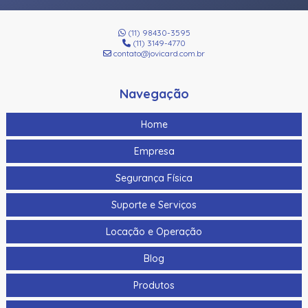
(11) 98430-3595
(11) 3149-4770
contato@jovicard.com.br
Navegação
Home
Empresa
Segurança Física
Suporte e Serviços
Locação e Operação
Blog
Produtos