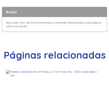
Aviso!
Desculpe, mas não foi encontrando o conteúdo relacionado a esta página,
volte mais tarde
Páginas relacionadas