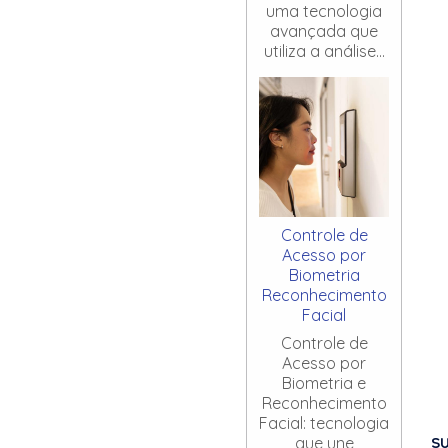
uma tecnologia
avançada que
utiliza a análise...
Controle de
Acesso por
Biometria
Reconhecimento
Facial
Controle de
Acesso por
Biometria e
Reconhecimento
Facial: tecnologia
S
que une