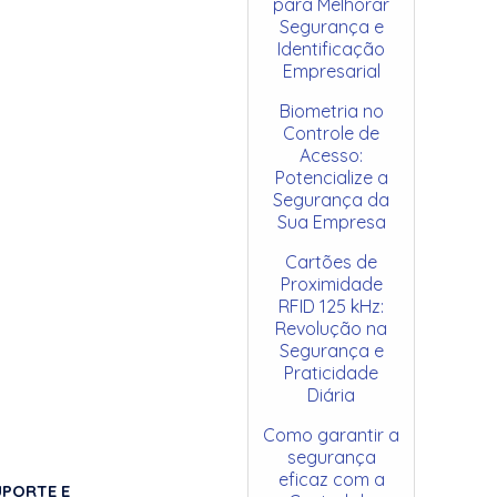
para Melhorar
Segurança e
Identificação
Empresarial
Biometria no
Controle de
Acesso:
Potencialize a
Segurança da
Sua Empresa
Cartões de
Proximidade
RFID 125 kHz:
Revolução na
Segurança e
Praticidade
Diária
Como garantir a
segurança
eficaz com a
UPORTE E