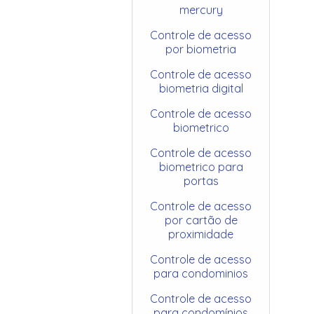
mercury
Controle de acesso
por biometria
Controle de acesso
biometria digital
Controle de acesso
biometrico
Controle de acesso
biometrico para
portas
Controle de acesso
por cartão de
proximidade
Controle de acesso
para condominios
Controle de acesso
para condomínios