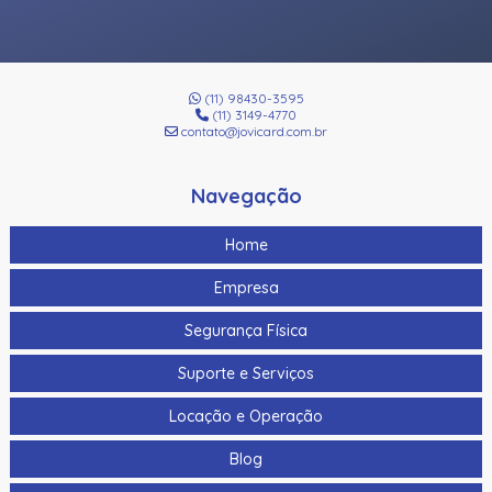
(11) 98430-3595
(11) 3149-4770
contato@jovicard.com.br
Navegação
Home
Empresa
Segurança Física
Suporte e Serviços
Locação e Operação
Blog