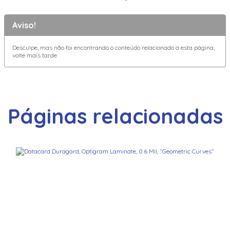
Aviso!
Desculpe, mas não foi encontrando o conteúdo relacionado a esta página,
volte mais tarde
Páginas relacionadas