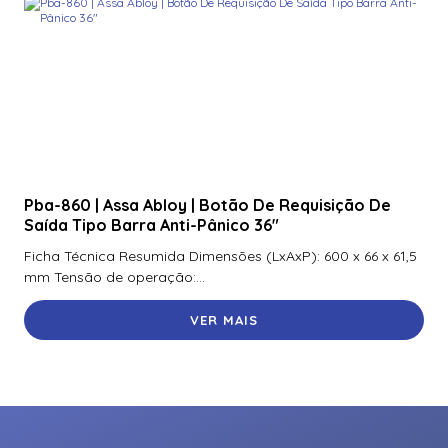
Pba-860 | Assa Abloy | Botão De Requisição De
Saída Tipo Barra Anti-Pânico 36″
Ficha Técnica Resumida Dimensões (LxAxP): 600 x 66 x 61,5
mm Tensão de operação:...
VER MAIS