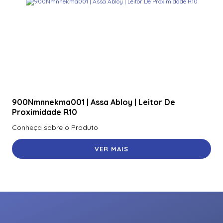
900Nmnnekma001 | Assa Abloy | Leitor De
Proximidade R10
Conheça sobre o Produto
VER MAIS