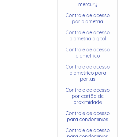
mercury
Controle de acesso
por biometria
Controle de acesso
biometria digital
Controle de acesso
biometrico
Controle de acesso
biometrico para
portas
Controle de acesso
por cartão de
proximidade
Controle de acesso
para condominios
Controle de acesso
para condomínios