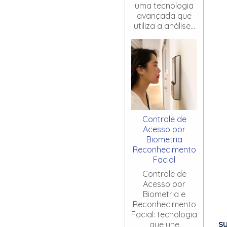
uma tecnologia
avançada que
utiliza a análise...
Controle de
Acesso por
Biometria
Reconhecimento
Facial
Controle de
Acesso por
Biometria e
Reconhecimento
Facial: tecnologia
S
que une