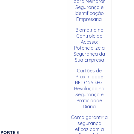
para Melhorar
Segurança e
Identificação
Empresarial
Biometria no
Controle de
Acesso:
Potencialize a
Segurança da
Sua Empresa
Cartões de
Proximidade
RFID 125 kHz:
Revolução na
Segurança e
Praticidade
Diária
Como garantir a
segurança
eficaz com a
UPORTE E