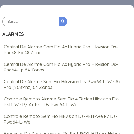
ALARMES
Central De Alarme Com Fio Ax Hybrid Pro Hikvision Ds-
Pha48-Ep 48 Zonas
Central De Alarme Com Fio Ax Hybrid Pro Hikvision Ds-
Pha64-Lp 64 Zonas
Central De Alarme Sem Fio Hikvision Ds-Pwa64-L-We Ax
Pro (868Mhz) 64 Zonas
Controle Remoto Alarme Sem Fio 4 Teclas Hikvision Ds-
Pkf1-We P/ Ax Pro Ds-Pwa64-L-We
Controle Remoto Sem Fio Hikvision Ds-Pkf1-We P/ Ds-
Pwa64-L-We
Expansor De Zona Hikvision Ds-Pm1-I8O2-H P/ Ax Hybrid