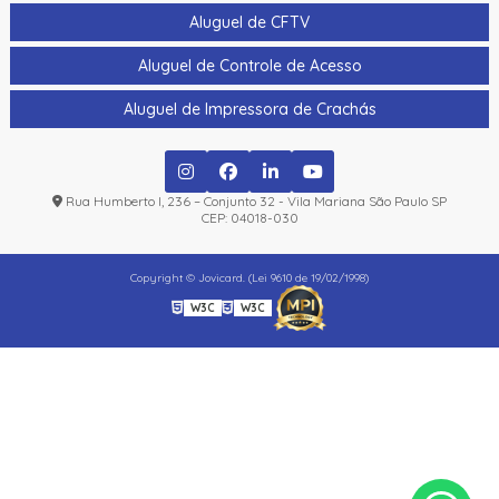
Aluguel de CFTV
Aluguel de Controle de Acesso
Aluguel de Impressora de Crachás
Rua Humberto I, 236 – Conjunto 32 - Vila Mariana São Paulo SP
CEP: 04018-030
Copyright © Jovicard. (Lei 9610 de 19/02/1998)
W3C
W3C