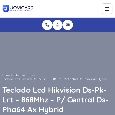
Home
Produtos
Alarmes
Teclado Lcd Hikvision Ds-Pk-Lrt – 868Mhz – P/ Central Ds-Pha64 Ax Hybrid
Teclado Lcd Hikvision Ds-Pk-
Lrt – 868Mhz – P/ Central Ds-
Pha64 Ax Hybrid