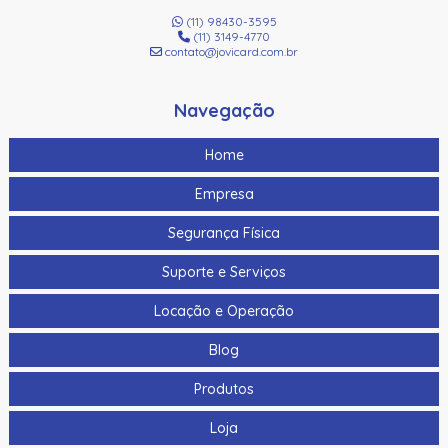
(11) 98430-3595
(11) 3149-4770
contato@jovicard.com.br
Navegação
Home
Empresa
Segurança Física
Suporte e Serviços
Locação e Operação
Blog
Produtos
Loja