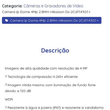
Categoria:
Câmeras e Gravadores de Vídeo
Camera Ip Dome 4Mp 2.8Mm Hikvision Ds-2Cd1143G1-I
Camera Ip Dome 4Mp 2.8Mm Hikvision Ds-2Cd1143G1-I
Descrição
Imagens de alta qualidade com resolução de 4 MP
? Tecnologia de compressão H.265+ eficiente
? Imagem nítida mesmo com iluminação de fundo forte
devido a 120 dB
WDR
? Resistente à água e poeira (IP67) e resistente a vandalismo