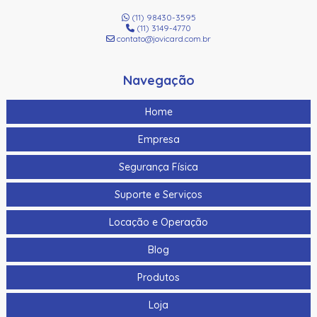
(11) 98430-3595
(11) 3149-4770
contato@jovicard.com.br
Navegação
Home
Empresa
Segurança Física
Suporte e Serviços
Locação e Operação
Blog
Produtos
Loja