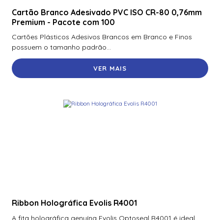
Cartão Branco Adesivado PVC ISO CR-80 0,76mm
Premium - Pacote com 100
Cartões Plásticos Adesivos Brancos em Branco e Finos
possuem o tamanho padrão...
VER MAIS
Ribbon Holográfica Evolis R4001
A fita holográfica genuína Evolis Optoseal R4001 é ideal