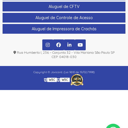
Aluguel de CFTV
Aluguel de Controle de Acesso
Aluguel de Impressora de Crachás
Rua Humberto I, 236 – Conjunto 32 - Vila Mariana São Paulo SP
CEP: 04018-030
Copyright © Jovicard. (Lei 9610 de 19/02/1998)
W3C
W3C