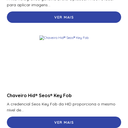
para aplicar imagens...
VER MAIS
Chaveiro Hid® Seos® Key Fob
A credencial Seos Key Fob da HID proporciona o mesmo
nível de...
VER MAIS