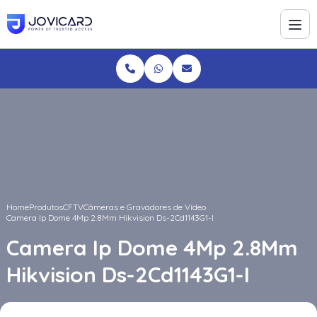
Home
Produtos
CFTV
Câmeras e Gravadores de Vídeo
Camera Ip Dome 4Mp 2.8Mm Hikvision Ds-2Cd1143G1-I
Camera Ip Dome 4Mp 2.8Mm
Hikvision Ds-2Cd1143G1-I