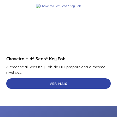
Chaveiro Hid® Seos® Key Fob
A credencial Seos Key Fob da HID proporciona o mesmo
nível de...
VER MAIS