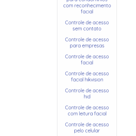
com reconhecimento
facial
Controle de acesso
sem contato
Controle de acesso
para empresas
Controle de acesso
facial
Controle de acesso
facial hikvision
Controle de acesso
hid
Controle de acesso
com leitura facial
Controle de acesso
pelo celular