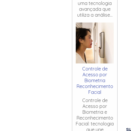
uma tecnologia
avançada que
utiliza a análise...
Controle de
Acesso por
Biometria
Reconhecimento
Facial
Controle de
Acesso por
Biometria e
Reconhecimento
Facial: tecnologia
S
que une