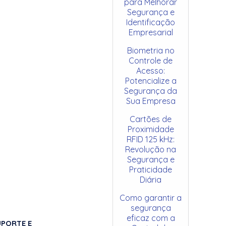
para Melhorar
Segurança e
Identificação
Empresarial
Biometria no
Controle de
Acesso:
Potencialize a
Segurança da
Sua Empresa
Cartões de
Proximidade
RFID 125 kHz:
Revolução na
Segurança e
Praticidade
Diária
Como garantir a
segurança
eficaz com a
UPORTE E