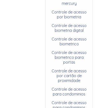
mercury
Controle de acesso
por biometria
Controle de acesso
biometria digital
Controle de acesso
biometrico
Controle de acesso
biometrico para
portas
Controle de acesso
por cartão de
proximidade
Controle de acesso
para condominios
Controle de acesso
para condomínios