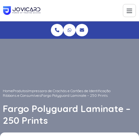
Home
Produtos
Impressora de Crachás e Cartões de Identificação
Ribbons e Consumíveis
Fargo Polyguard Laminate – 250 Prints
Fargo Polyguard Laminate –
250 Prints