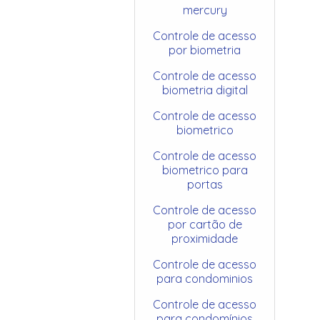
mercury
Controle de acesso
por biometria
Controle de acesso
biometria digital
Controle de acesso
biometrico
Controle de acesso
biometrico para
portas
Controle de acesso
por cartão de
proximidade
Controle de acesso
para condominios
Controle de acesso
para condomínios