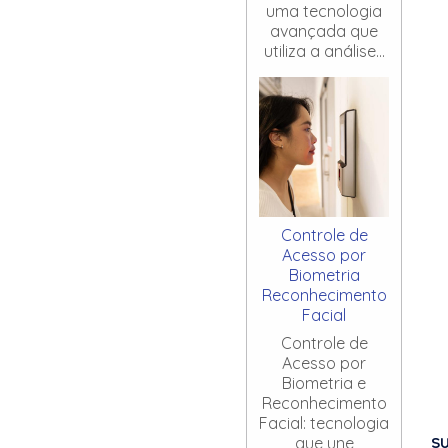
uma tecnologia
avançada que
utiliza a análise...
Controle de
Acesso por
Biometria
Reconhecimento
Facial
Controle de
Acesso por
Biometria e
Reconhecimento
Facial: tecnologia
S
que une