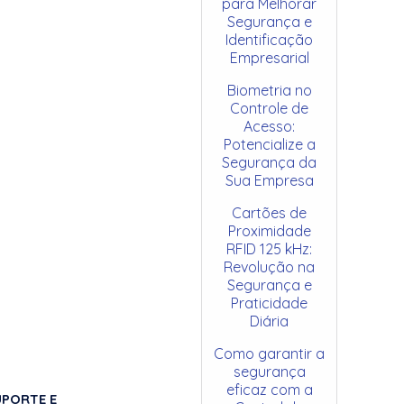
para Melhorar
Segurança e
Identificação
Empresarial
Biometria no
Controle de
Acesso:
Potencialize a
Segurança da
Sua Empresa
Cartões de
Proximidade
RFID 125 kHz:
Revolução na
Segurança e
Praticidade
Diária
Como garantir a
segurança
eficaz com a
UPORTE E