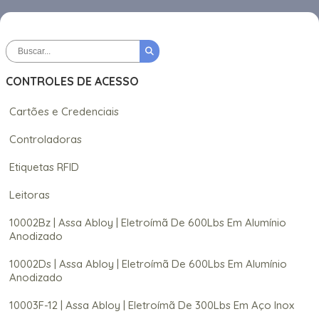
CONTROLES DE ACESSO
Cartões e Credenciais
Controladoras
Etiquetas RFID
Leitoras
10002Bz | Assa Abloy | Eletroímã De 600Lbs Em Alumínio
Anodizado
10002Ds | Assa Abloy | Eletroímã De 600Lbs Em Alumínio
Anodizado
10003F-12 | Assa Abloy | Eletroímã De 300Lbs Em Aço Inox