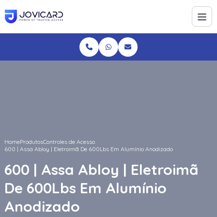
Home
Produtos
Controles de Acesso
600 | Assa Abloy | Eletroimã De 600Lbs Em Alumínio Anodizado
600 | Assa Abloy | Eletroimã
De 600Lbs Em Alumínio
Anodizado