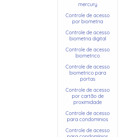
mercury
Controle de acesso
por biometria
Controle de acesso
biometria digital
Controle de acesso
biometrico
Controle de acesso
biometrico para
portas
Controle de acesso
por cartão de
proximidade
Controle de acesso
para condominios
Controle de acesso
para condomínios