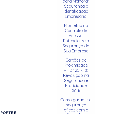
para Melhorar
Segurança e
Identificação
Empresarial
Biometria no
Controle de
Acesso:
Potencialize a
Segurança da
Sua Empresa
Cartões de
Proximidade
RFID 125 kHz:
Revolução na
Segurança e
Praticidade
Diária
Como garantir a
segurança
eficaz com a
UPORTE E