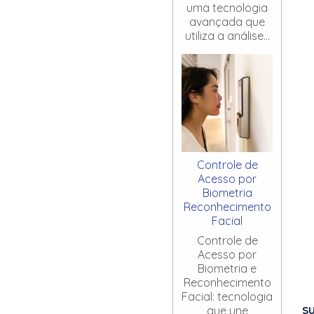
uma tecnologia
avançada que
utiliza a análise...
Controle de
Acesso por
Biometria
Reconhecimento
Facial
Controle de
Acesso por
Biometria e
Reconhecimento
Facial: tecnologia
S
que une