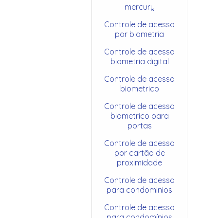
mercury
Controle de acesso
por biometria
Controle de acesso
biometria digital
Controle de acesso
biometrico
Controle de acesso
biometrico para
portas
Controle de acesso
por cartão de
proximidade
Controle de acesso
para condominios
Controle de acesso
para condomínios