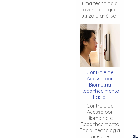
uma tecnologia
avançada que
utiliza a análise...
Controle de
Acesso por
Biometria
Reconhecimento
Facial
Controle de
Acesso por
Biometria e
Reconhecimento
Facial: tecnologia
S
que une