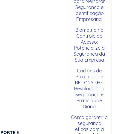
para Melhorar
Segurança e
Identificação
Empresarial
Biometria no
Controle de
Acesso:
Potencialize a
Segurança da
Sua Empresa
Cartões de
Proximidade
RFID 125 kHz:
Revolução na
Segurança e
Praticidade
Diária
Como garantir a
segurança
eficaz com a
UPORTE E