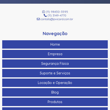
(11) 98430-3595
(11) 3149-4770
contato@jovicard.com.br
Navegação
Home
Empresa
Segurança Física
Suporte e Serviços
Locação e Operação
Blog
Produtos