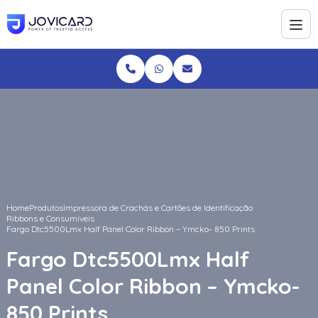
Home
Produtos
Impressora de Crachás e Cartões de Identificação
Ribbons e Consumíveis
Fargo Dtc5500Lmx Half Panel Color Ribbon – Ymcko- 850 Prints
Fargo Dtc5500Lmx Half
Panel Color Ribbon – Ymcko-
850 Prints