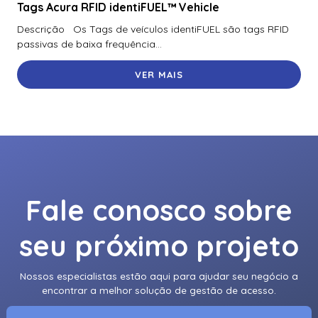
Tags Acura RFID identiFUEL™ Vehicle
Descrição Os Tags de veículos identiFUEL são tags RFID
passivas de baixa frequência...
VER MAIS
Fale conosco sobre
seu próximo projeto
Nossos especialistas estão aqui para ajudar seu negócio a
encontrar a melhor solução de gestão de acesso.