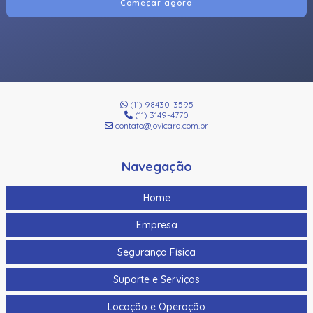
Começar agora
(11) 98430-3595
(11) 3149-4770
contato@jovicard.com.br
Navegação
Home
Empresa
Segurança Física
Suporte e Serviços
Locação e Operação