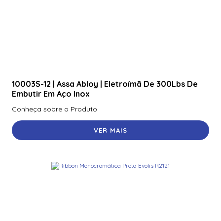
10003S-12 | Assa Abloy | Eletroímã De 300Lbs De
Embutir Em Aço Inox
Conheça sobre o Produto
VER MAIS