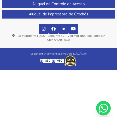
Aluguel de Controle de Acesso
Aluguel de Impressora de Crachás
Rua Humberto I, 236 – Conjunto 32 - Vila Mariana São Paulo SP
CEP: 04018-030
Copyright © Jovicard. (Lei 9610 de 19/02/1998)
W3C
W3C