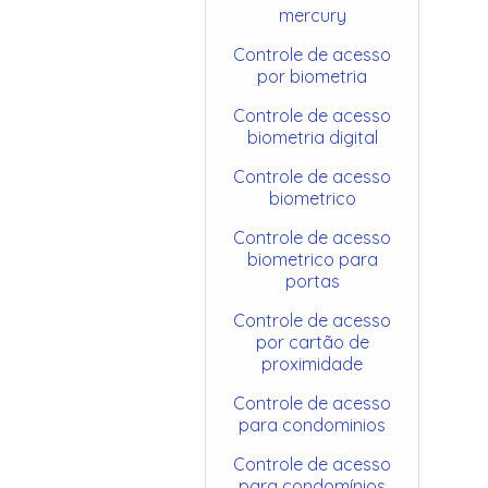
mercury
Controle de acesso
por biometria
Controle de acesso
biometria digital
Controle de acesso
biometrico
Controle de acesso
biometrico para
portas
Controle de acesso
por cartão de
proximidade
Controle de acesso
para condominios
Controle de acesso
para condomínios