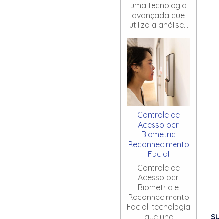
uma tecnologia
avançada que
utiliza a análise...
Controle de
Acesso por
Biometria
Reconhecimento
Facial
Controle de
Acesso por
Biometria e
Reconhecimento
Facial: tecnologia
S
que une