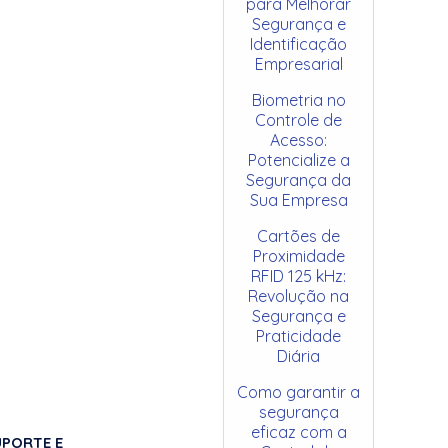
para Melhorar
Segurança e
Identificação
Empresarial
Biometria no
Controle de
Acesso:
Potencialize a
Segurança da
Sua Empresa
Cartões de
Proximidade
RFID 125 kHz:
Revolução na
Segurança e
Praticidade
Diária
Como garantir a
segurança
eficaz com a
UPORTE E