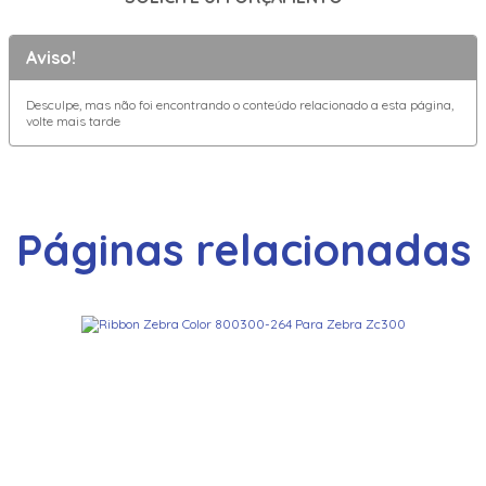
Aviso!
Desculpe, mas não foi encontrando o conteúdo relacionado a esta página,
volte mais tarde
Páginas relacionadas