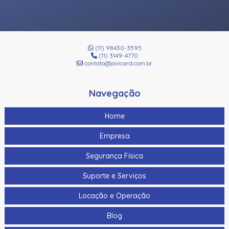
(11) 98430-3595
(11) 3149-4770
contato@jovicard.com.br
Navegação
Home
Empresa
Segurança Física
Suporte e Serviços
Locação e Operação
Blog