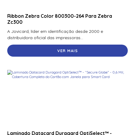
Ribbon Zebra Color 800300-264 Para Zebra
Zc300
A Jovicard, líder em identificação desde 2000 e
distribuidora oficial das impressoras...
VER MAIS
Laminado Datacard Duragard OptiSelect™ -