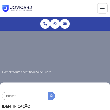
Home
Produtos
Identificação
PVC Card
IDENTIFICAÇÃO