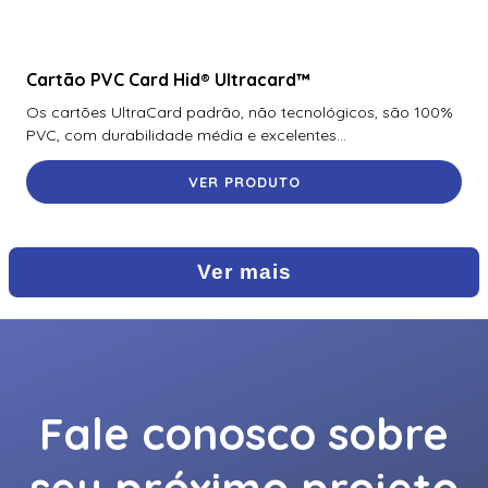
Cartão PVC Card Hid® Ultracard™
Os cartões UltraCard padrão, não tecnológicos, são 100%
PVC, com durabilidade média e excelentes...
VER PRODUTO
Ver mais
Fale conosco sobre