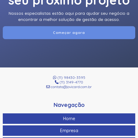
seu próximo projeto
Nossos especialistas estão aqui para ajudar seu negócio a
encontrar a melhor solução de gestão de acesso.
Começar agora
(11) 98430-3595
(11) 3149-4770
contato@jovicard.com.br
Navegação
Home
Empresa