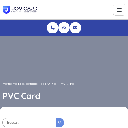
Home
Produtos
Identificação
PVC Card
PVC Card
PVC Card