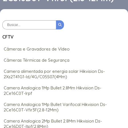
CFTV
Câmeras e Gravadores de Vídeo
Câmeras Térmicas de Segurança
Camera alimentada por energia solar Hikvision Ds-
2Xs2T41G1-Id/4G/C05S07(4Mm)
Camera Analogica 1Mp Bullet 2.8Mm Hikvision Ds-
2Ce16C0T-Irpf
Camera Analogica 1Mp Bullet Varifocal Hikvision Ds-
2Ce16C0T-Vfir3F(2.8-12Mm)
Camera Analogica 2Mp Bullet 2.8Mm Hikvision Ds-
2Ce16D0T-Itpf(2.8Mm)