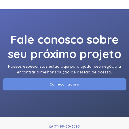
Fale conosco sobre
seu próximo projeto
Nossos especialistas estão aqui para ajudar seu negócio a
encontrar a melhor solução de gestão de acesso.
Começar agora
(11) 98430-3595