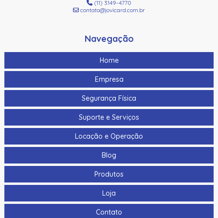
(11) 3149-4770
contato@jovicard.com.br
Navegação
Home
Empresa
Segurança Física
Suporte e Serviços
Locação e Operação
Blog
Produtos
Loja
Contato