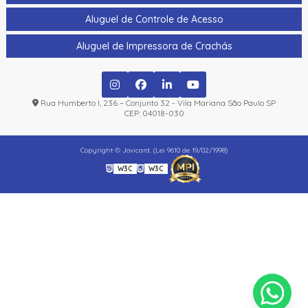
Aluguel de Controle de Acesso
Aluguel de Impressora de Crachás
Rua Humberto I, 236 – Conjunto 32 - Vila Mariana São Paulo SP
CEP: 04018-030
Copyright © Jovicard. (Lei 9610 de 19/02/1998)
W3C
W3C