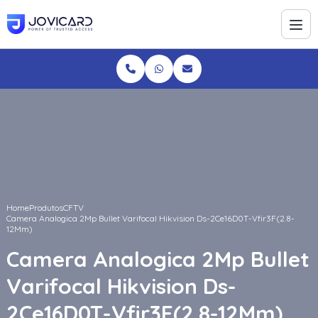
Home
Produtos
CFTV
Camera Analogica 2Mp Bullet Varifocal Hikvision Ds-2Ce16D0T-Vfir3F(2.8-
12Mm)
Camera Analogica 2Mp Bullet
Varifocal Hikvision Ds-
2Ce16D0T-Vfir3F(2.8-12Mm)