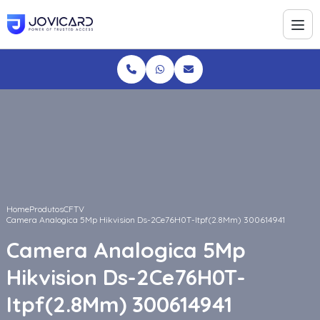
Home
Produtos
CFTV
Camera Analogica 5Mp Hikvision Ds-2Ce76H0T-Itpf(2.8Mm) 300614941
Camera Analogica 5Mp
Hikvision Ds-2Ce76H0T-
Itpf(2.8Mm) 300614941