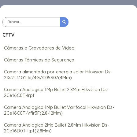
CFTV
Câmeras e Gravadores de Vídeo
Câmeras Térmicas de Segurança
Camera alimentada por energia solar Hikvision Ds-
2Xs2T41G1-Id/4G/C05S07(4Mm)
Camera Analogica 1Mp Bullet 2.8Mm Hikvision Ds-
2Ce16C0T-Irpf
Camera Analogica 1Mp Bullet Varifocal Hikvision Ds-
2Ce16C0T-Vfir3F(2.8-12Mm)
Camera Analogica 2Mp Bullet 2.8Mm Hikvision Ds-
2Ce16D0T-Itpf(2.8Mm)