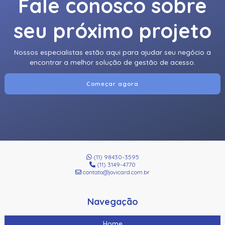
Fale conosco sobre
seu próximo projeto
Nossos especialistas estão aqui para ajudar seu negócio a
encontrar a melhor solução de gestão de acesso.
Começar agora
(11) 98430-3595
(11) 3149-4770
contato@jovicard.com.br
Navegação
Home