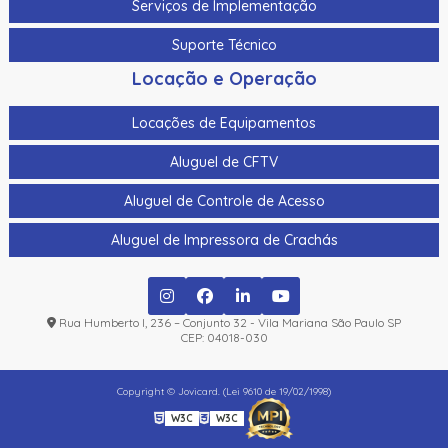
Serviços de Implementação
Suporte Técnico
Locação e Operação
Locações de Equipamentos
Aluguel de CFTV
Aluguel de Controle de Acesso
Aluguel de Impressora de Crachás
Rua Humberto I, 236 – Conjunto 32 - Vila Mariana São Paulo SP
CEP: 04018-030
Copyright © Jovicard. (Lei 9610 de 19/02/1998)
W3C
W3C