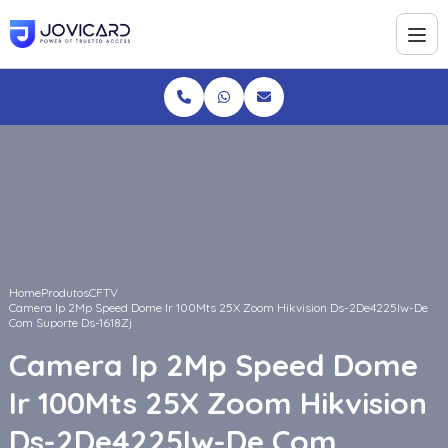
Home
Produtos
CFTV
Camera Ip 2Mp Speed Dome Ir 100Mts 25X Zoom Hikvision Ds-2De4225Iw-De
Com Suporte Ds-1618Zj
Camera Ip 2Mp Speed Dome
Ir 100Mts 25X Zoom Hikvision
Ds-2De4225Iw-De Com