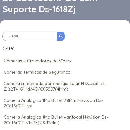
Suporte Ds-1618Zj
CFTV
Câmeras e Gravadores de Vídeo
Câmeras Térmicas de Segurança
Camera alimentada por energia solar Hikvision Ds-
2Xs2T41G1-Id/4G/C05S07(4Mm)
Camera Analogica 1Mp Bullet 2.8Mm Hikvision Ds-
2Ce16C0T-Irpf
Camera Analogica 1Mp Bullet Varifocal Hikvision Ds-
2Ce16C0T-Vfir3F(2.8-12Mm)