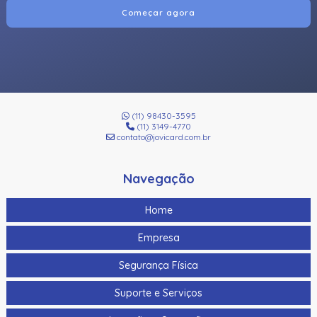
Começar agora
(11) 98430-3595
(11) 3149-4770
contato@jovicard.com.br
Navegação
Home
Empresa
Segurança Física
Suporte e Serviços