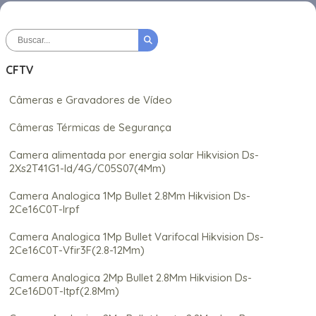
CFTV
Câmeras e Gravadores de Vídeo
Câmeras Térmicas de Segurança
Camera alimentada por energia solar Hikvision Ds-
2Xs2T41G1-Id/4G/C05S07(4Mm)
Camera Analogica 1Mp Bullet 2.8Mm Hikvision Ds-
2Ce16C0T-Irpf
Camera Analogica 1Mp Bullet Varifocal Hikvision Ds-
2Ce16C0T-Vfir3F(2.8-12Mm)
Camera Analogica 2Mp Bullet 2.8Mm Hikvision Ds-
2Ce16D0T-Itpf(2.8Mm)