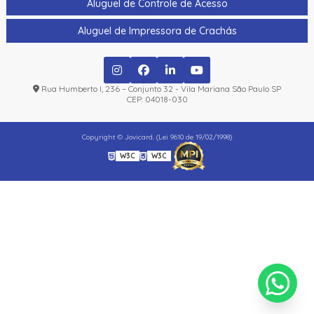
Aluguel de Controle de Acesso
Aluguel de Impressora de Crachás
Rua Humberto I, 236 – Conjunto 32 - Vila Mariana São Paulo SP
CEP: 04018-030
Copyright © Jovicard. (Lei 9610 de 19/02/1998)
W3C
W3C