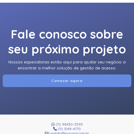
Fale conosco sobre
seu próximo projeto
Nossos especialistas estão aqui para ajudar seu negócio a
encontrar a melhor solução de gestão de acesso.
Começar agora
(11) 98430-3595
(11) 3149-4770
contato@jovicard.com.br