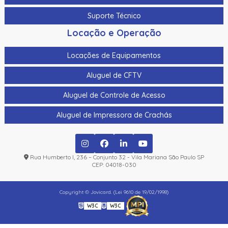
Suporte Técnico
Locação e Operação
Locações de Equipamentos
Aluguel de CFTV
Aluguel de Controle de Acesso
Aluguel de Impressora de Crachás
Rua Humberto I, 236 – Conjunto 32 - Vila Mariana São Paulo SP
CEP: 04018-030
Copyright © Jovicard. (Lei 9610 de 19/02/1998)
W3C
W3C