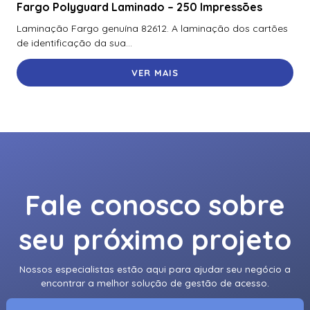
Fargo Polyguard Laminado – 250 Impressões
Laminação Fargo genuína 82612. A laminação dos cartões
de identificação da sua...
VER MAIS
Fale conosco sobre
seu próximo projeto
Nossos especialistas estão aqui para ajudar seu negócio a
encontrar a melhor solução de gestão de acesso.