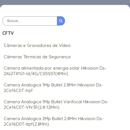
CFTV
Câmeras e Gravadores de Vídeo
Câmeras Térmicas de Segurança
Camera alimentada por energia solar Hikvision Ds-
2Xs2T41G1-Id/4G/C05S07(4Mm)
Camera Analogica 1Mp Bullet 2.8Mm Hikvision Ds-
2Ce16C0T-Irpf
Camera Analogica 1Mp Bullet Varifocal Hikvision Ds-
2Ce16C0T-Vfir3F(2.8-12Mm)
Camera Analogica 2Mp Bullet 2.8Mm Hikvision Ds-
2Ce16D0T-Itpf(2.8Mm)