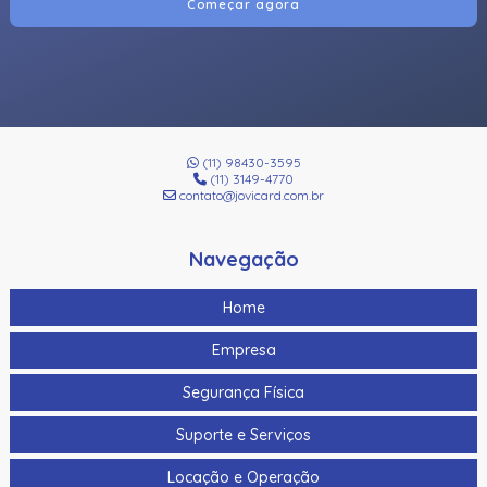
Começar agora
(11) 98430-3595
(11) 3149-4770
contato@jovicard.com.br
Navegação
Home
Empresa
Segurança Física
Suporte e Serviços
Locação e Operação