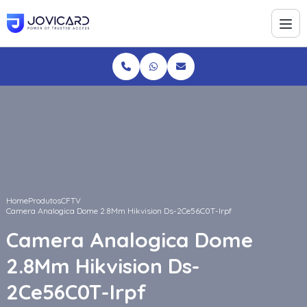
Home
Produtos
CFTV
Camera Analogica Dome 2.8Mm Hikvision Ds-2Ce56C0T-Irpf
Camera Analogica Dome
2.8Mm Hikvision Ds-
2Ce56C0T-Irpf