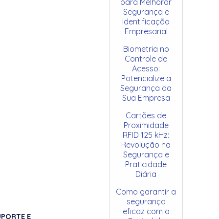
para Melhorar
Segurança e
Identificação
Empresarial
Biometria no
Controle de
Acesso:
Potencialize a
Segurança da
Sua Empresa
Cartões de
Proximidade
RFID 125 kHz:
Revolução na
Segurança e
Praticidade
Diária
Como garantir a
segurança
eficaz com a
UPORTE E