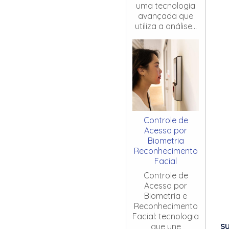
uma tecnologia
avançada que
utiliza a análise...
Controle de
Acesso por
Biometria
Reconhecimento
Facial
Controle de
Acesso por
Biometria e
Reconhecimento
Facial: tecnologia
S
que une