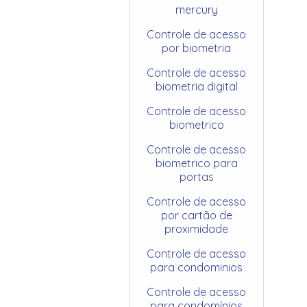
mercury
Controle de acesso
por biometria
Controle de acesso
biometria digital
Controle de acesso
biometrico
Controle de acesso
biometrico para
portas
Controle de acesso
por cartão de
proximidade
Controle de acesso
para condominios
Controle de acesso
para condomínios