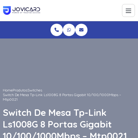
Home
Produtos
Switches
Switch De Mesa Tp-Link Ls1008G 8 Portas Gigabit 10/100/1000Mbps –
Mtp0021
Switch De Mesa Tp-Link
Ls1008G 8 Portas Gigabit
10/100/1000Mbps – Mtp0021