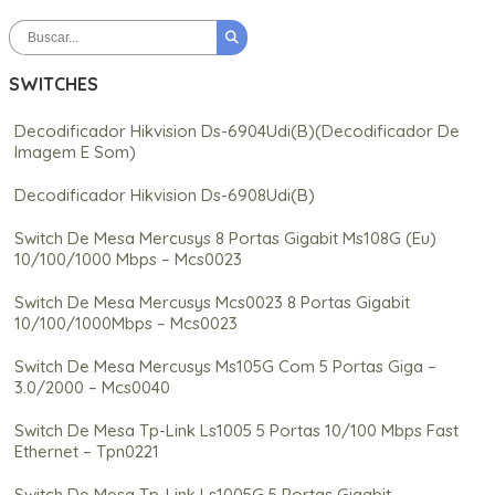
SWITCHES
Decodificador Hikvision Ds-6904Udi(B)(Decodificador De
Imagem E Som)
Decodificador Hikvision Ds-6908Udi(B)
Switch De Mesa Mercusys 8 Portas Gigabit Ms108G (Eu)
10/100/1000 Mbps – Mcs0023
Switch De Mesa Mercusys Mcs0023 8 Portas Gigabit
10/100/1000Mbps – Mcs0023
Switch De Mesa Mercusys Ms105G Com 5 Portas Giga –
3.0/2000 – Mcs0040
Switch De Mesa Tp-Link Ls1005 5 Portas 10/100 Mbps Fast
Ethernet – Tpn0221
Switch De Mesa Tp-Link Ls1005G 5 Portas Gigabit