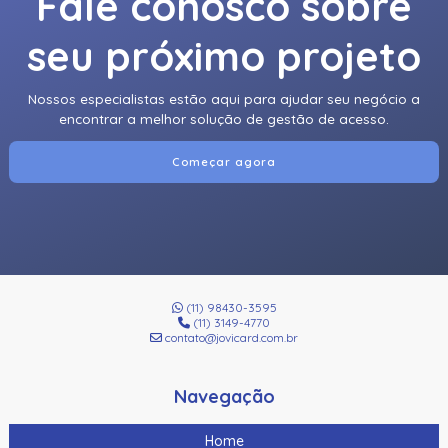
Fale conosco sobre
seu próximo projeto
Nossos especialistas estão aqui para ajudar seu negócio a
encontrar a melhor solução de gestão de acesso.
Começar agora
(11) 98430-3595
(11) 3149-4770
contato@jovicard.com.br
Navegação
Home