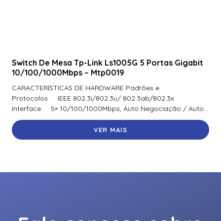
Switch De Mesa Tp-Link Ls1005G 5 Portas Gigabit
10/100/1000Mbps – Mtp0019
CARACTERÍSTICAS DE HARDWARE Padrões e
Protocolos IEEE 802.3i/802.3u/ 802.3ab/802.3x
Interface 5× 10/100/1000Mbps, Auto Negociação / Auto...
VER MAIS