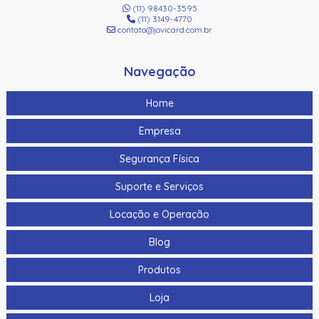
(11) 98430-3595
(11) 3149-4770
contato@jovicard.com.br
Navegação
Home
Empresa
Segurança Física
Suporte e Serviços
Locação e Operação
Blog
Produtos
Loja