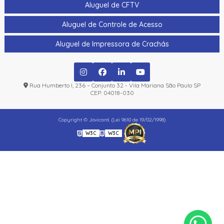
Aluguel de CFTV
Aluguel de Controle de Acesso
Aluguel de Impressora de Crachás
Rua Humberto I, 236 – Conjunto 32 - Vila Mariana São Paulo SP
CEP: 04018-030
Copyright © Jovicard. (Lei 9610 de 19/02/1998)
W3C
W3C