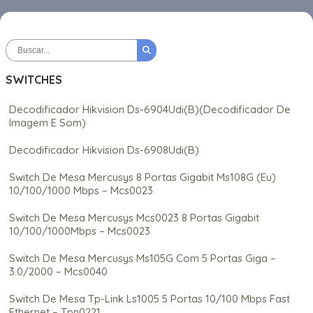
SWITCHES
Decodificador Hikvision Ds-6904Udi(B)(Decodificador De
Imagem E Som)
Decodificador Hikvision Ds-6908Udi(B)
Switch De Mesa Mercusys 8 Portas Gigabit Ms108G (Eu)
10/100/1000 Mbps – Mcs0023
Switch De Mesa Mercusys Mcs0023 8 Portas Gigabit
10/100/1000Mbps – Mcs0023
Switch De Mesa Mercusys Ms105G Com 5 Portas Giga –
3.0/2000 – Mcs0040
Switch De Mesa Tp-Link Ls1005 5 Portas 10/100 Mbps Fast
Ethernet – Tpn0221