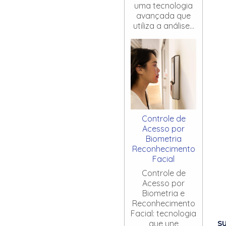
uma tecnologia
avançada que
utiliza a análise...
Controle de
Acesso por
Biometria
Reconhecimento
Facial
Controle de
Acesso por
Biometria e
Reconhecimento
Facial: tecnologia
S
que une