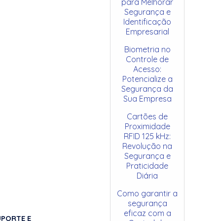
para Melhorar
Segurança e
Identificação
Empresarial
Biometria no
Controle de
Acesso:
Potencialize a
Segurança da
Sua Empresa
Cartões de
Proximidade
RFID 125 kHz:
Revolução na
Segurança e
Praticidade
Diária
Como garantir a
segurança
eficaz com a
UPORTE E