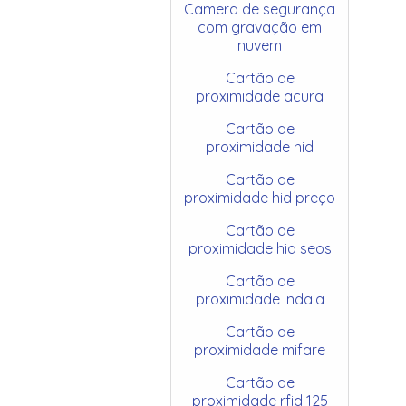
Camera de segurança
com gravação em
nuvem
Cartão de
proximidade acura
Cartão de
proximidade hid
Cartão de
proximidade hid preço
Cartão de
proximidade hid seos
Cartão de
proximidade indala
Cartão de
proximidade mifare
Cartão de
proximidade rfid 125