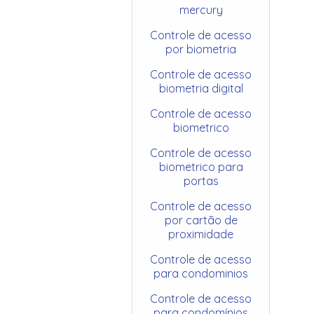
mercury
Controle de acesso
por biometria
Controle de acesso
biometria digital
Controle de acesso
biometrico
Controle de acesso
biometrico para
portas
Controle de acesso
por cartão de
proximidade
Controle de acesso
para condominios
Controle de acesso
para condomínios